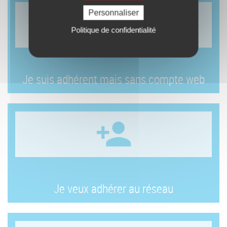
Personnaliser
Politique de confidentialité
Je suis adhérent mais sans compte web
Je veux adhérer au réseau